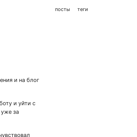
посты
теги
ения и на блог
боту и уйти с
 уже за
 чувствовал