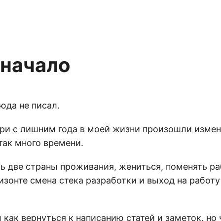
 начало
юда не писал.
три с лишним года в моей жизни произошли измен
так много времени.
ь две страны проживания, жениться, поменять ра
изонте смена стека разработки и выход на работу
 как вернуться к написанию статей и заметок, но