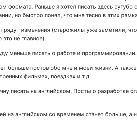
м формата. Раньше я хотел писать здесь сугубо 
ии, но быстро понял, что мне тесно в этих рамка
е грядут изменения (старожилы уже заметили, чт
 это не главное).
буду меньше писать о работе и программировании.
дет больше постов обо мне и моей жизни. А такж
тренных фильмах, поездках и т.д.
ачну писать на английском. Посты о разработке с
ей на английском со временем станет больше, а 