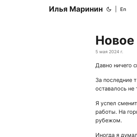
Илья Маринин
|
En
Новое
5 мая 2024 г.
Давно ничего с
За последние 
оставалось не 
Я успел сменит
работы. На гор
рубежом.
Иногда я думал